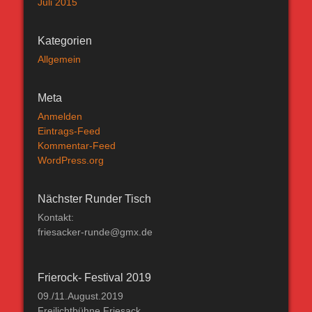
Juli 2015
Kategorien
Allgemein
Meta
Anmelden
Eintrags-Feed
Kommentar-Feed
WordPress.org
Nächster Runder Tisch
Kontakt:
friesacker-runde@gmx.de
Frierock- Festival 2019
09./11.August.2019
Freilichtbühne Friesack