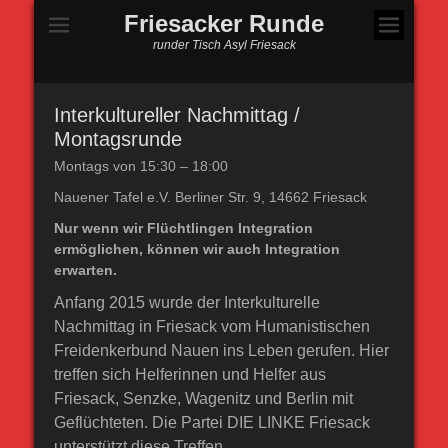
Friesacker Runde
runder Tisch Asyl Friesack
Interkultureller Nachmittag /
Montagsrunde
Montags von 15:30 – 18:00
Nauener Tafel
e.V. Berliner Str. 9, 14662
Friesack
Nur wenn wir Flüchtlingen Integration
ermöglichen, können wir auch Integration
erwarten.
Anfang 2015 wurde der Interkulturelle
Nachmittag in Friesack vom Humanistischen
Freidenkerbund Nauen ins Leben gerufen. Hier
treffen sich Helferinnen und Helfer aus
Friesack, Senzke, Wagenitz und Berlin mit
Geflüchteten. Die Partei DIE LINKE Friesack
unterstützt diese Treffen.