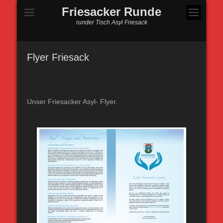
Friesacker Runde
runder Tisch Asyl Friesack
Flyer Friesack
Unser Friesacker Asyl- Flyer.